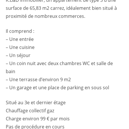
K.L&D Immobilier, un appartement de type 3 d’une
surface de 65,83 m2 carrez, idéalement bien situé à
proximité de nombreux commerces.
Il comprend :
– Une entrée
– Une cuisine
– Un séjour
– Un coin nuit avec deux chambres WC et salle de
bain
– Une terrasse d’environ 9 m2
– Un garage et une place de parking en sous sol
Situé au 3e et dernier étage
Chauffage collectif gaz
Charge environ 99 € par mois
Pas de procédure en cours